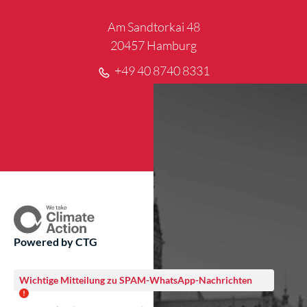
Am Sandtorkai 48
20457 Hamburg
+49 40 8740 8331
Powered by CTG
Wichtige Mitteilung zu SPAM-WhatsApp-Nachrichten