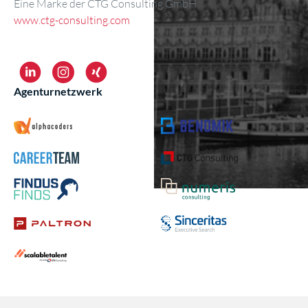
Eine Marke der CTG Consulting GmbH
www.ctg-consulting.com
Agenturnetzwerk