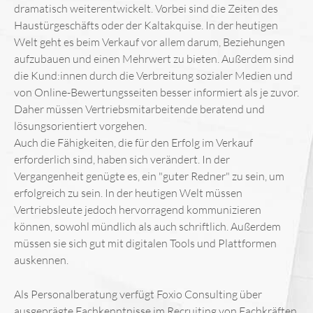
dramatisch weiterentwickelt. Vorbei sind die Zeiten des
Haustürgeschäfts oder der Kaltakquise. In der heutigen
Welt geht es beim Verkauf vor allem darum, Beziehungen
aufzubauen und einen Mehrwert zu bieten. Außerdem sind
die Kund:innen durch die Verbreitung sozialer Medien und
von Online-Bewertungsseiten besser informiert als je zuvor.
Daher müssen Vertriebsmitarbeitende beratend und
lösungsorientiert vorgehen.
Auch die Fähigkeiten, die für den Erfolg im Verkauf
erforderlich sind, haben sich verändert. In der
Vergangenheit genügte es, ein "guter Redner" zu sein, um
erfolgreich zu sein. In der heutigen Welt müssen
Vertriebsleute jedoch hervorragend kommunizieren
können, sowohl mündlich als auch schriftlich. Außerdem
müssen sie sich gut mit digitalen Tools und Plattformen
auskennen.
Als Personalberatung verfügt Foxio Consulting über
ausgeprägte Fachkenntnisse im Recruiting von Fachkräften