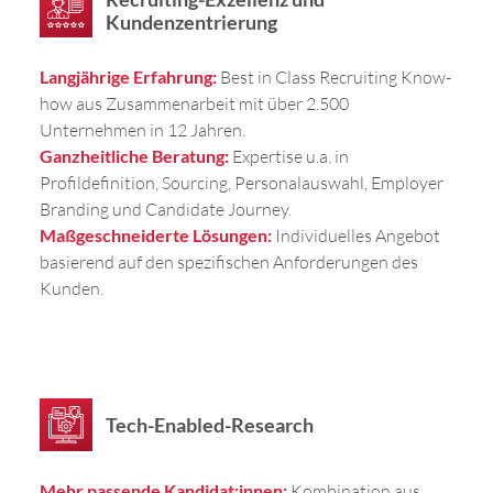
Kundenzentrierung
Langjährige Erfahrung:
Best in Class Recruiting Know-
how aus Zusammenarbeit mit über 2.500
Unternehmen in 12 Jahren.
Ganzheitliche Beratung:
Expertise u.a. in
Profildefinition, Sourcing, Personalauswahl, Employer
Branding und Candidate Journey.
Maßgeschneiderte Lösungen:
Individuelles Angebot
basierend auf den spezifischen Anforderungen des
Kunden.
Tech-Enabled-Research
Mehr passende Kandidat:innen:
Kombination aus