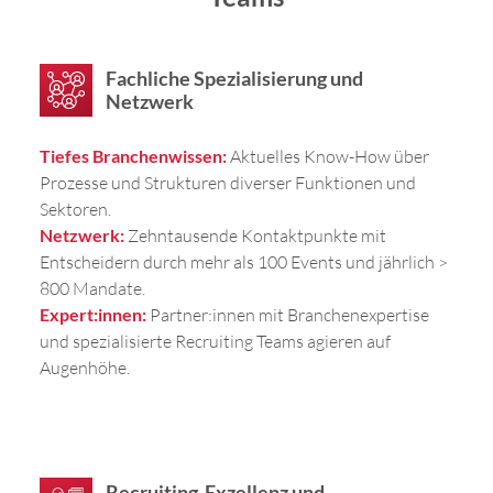
Fachliche Spezialisierung und
Netzwerk
Tiefes Branchenwissen:
Aktuelles Know-How über
Prozesse und Strukturen diverser Funktionen und
Sektoren.
Netzwerk:
Zehntausende Kontaktpunkte mit
Entscheidern durch mehr als 100 Events und jährlich >
800 Mandate.
Expert:innen:
Partner:innen mit Branchenexpertise
und spezialisierte Recruiting Teams agieren auf
Augenhöhe.
Recruiting-Exzellenz und