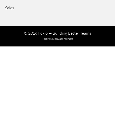
Sales
©
2026
Foxio — Building Better Teams
Impressum
Datenschutz