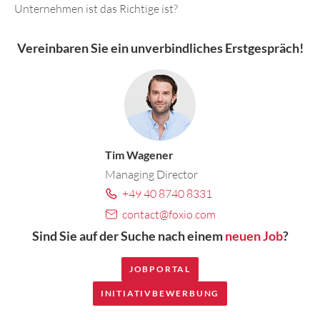
Unternehmen ist das Richtige ist?
Vereinbaren Sie ein
unverbindliches Erstgespräch
!
Tim Wagener
Managing Director
+49 40 8740 8331
contact@foxio.com
Sind Sie auf der Suche nach einem
neuen Job
?
JOBPORTAL
INITIATIVBEWERBUNG