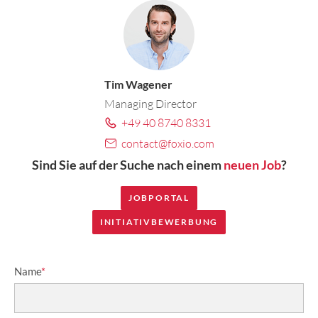
Tim Wagener
Managing Director
+49 40 8740 8331
contact@foxio.com
Sind Sie auf der Suche nach einem
neuen Job
?
JOBPORTAL
INITIATIVBEWERBUNG
Name
*