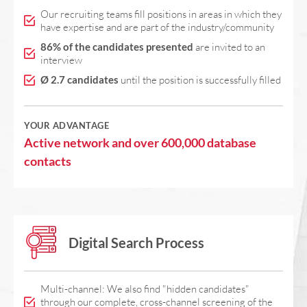
Our recruiting teams fill positions in areas in which they
have expertise and are part of the industry/community
86% of the candidates presented
are invited to an
interview
Ø 2.7 candidates
until the position is successfully filled
YOUR ADVANTAGE
Active network and over 600,000 database
contacts
Digital Search Process
Multi-channel: We also find "hidden candidates"
through our complete, cross-channel screening of the