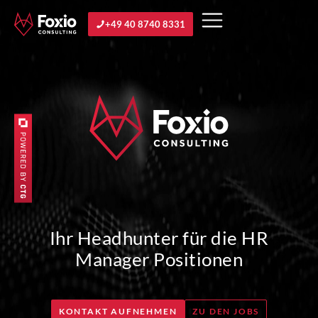
+49 40 8740 8331
Ihr Headhunter für die HR
Manager Positionen
KONTAKT AUFNEHMEN
ZU DEN JOBS