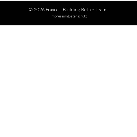
©
2026
Foxio — Building Better Teams
Impressum
Datenschutz