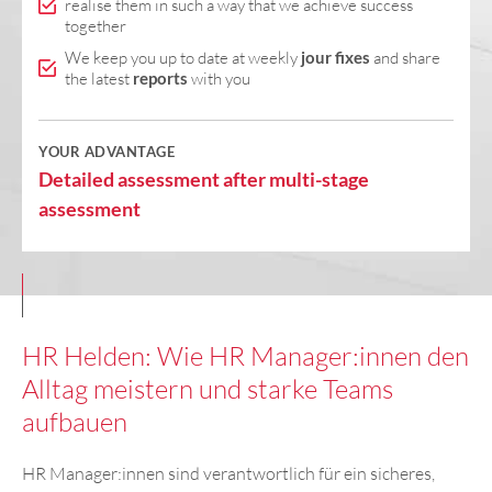
realise them in such a way that we achieve success
together
We keep you up to date at weekly
jour fixes
and share
the latest
reports
with you
YOUR ADVANTAGE
Detailed assessment after multi-stage
assessment
HR Helden: Wie HR Manager:innen den
Alltag meistern und starke Teams
aufbauen
HR Manager:innen sind verantwortlich für ein sicheres,