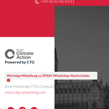
+49 40 8740 8331
Powered by CTG
Wichtige Mitteilung zu SPAM-WhatsApp-Nachrichten
Eine Marke der CTG Consulting GmbH
www.ctg-consulting.com