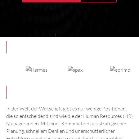
In der Welt der Wirtschaft gibt es nur wenige Positionen,
die so entscheidend sind wie die der Human Resources (HR)
Manager:innen. Mit einer Kombination aus strategischer
Planung, schnellem Denken und unerschütterlicher
Entschlossenheit navigieren sie auf dem hochsensiblen