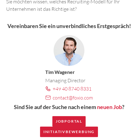
Sie möchten wissen, welches Recruiting-Modell für Ihr
Unternehmen ist das Richtige ist?
Vereinbaren Sie ein
unverbindliches Erstgespräch
!
Tim Wagener
Managing Director
+49 40 8740 8331
contact@foxio.com
Sind Sie auf der Suche nach einem
neuen Job
?
JOBPORTAL
INITIATIVBEWERBUNG