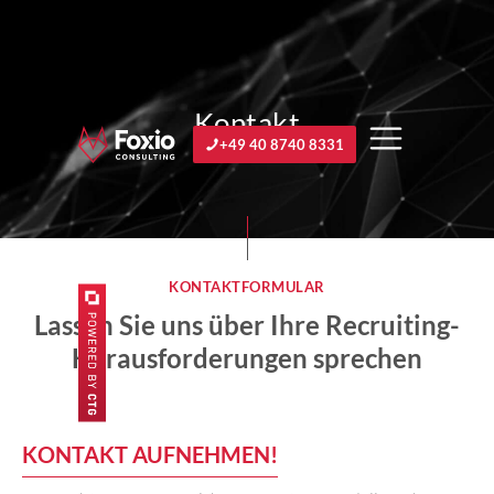
Kontakt
+49 40 8740 8331
KONTAKTFORMULAR
Lassen Sie uns über Ihre Recruiting-
Herausforderungen sprechen
KONTAKT AUFNEHMEN!