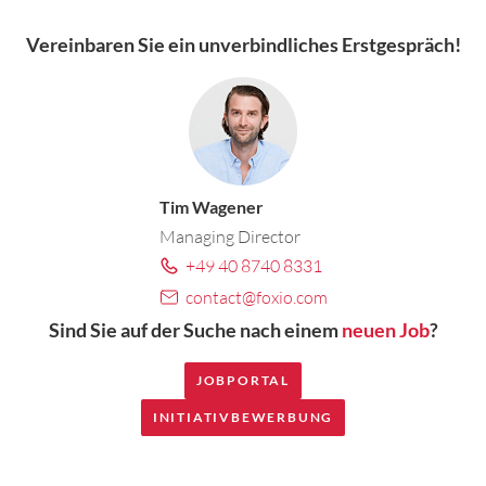
Vereinbaren Sie ein
unverbindliches Erstgespräch
!
Tim Wagener
Managing Director
+49 40 8740 8331
contact@foxio.com
Sind Sie auf der Suche nach einem
neuen Job
?
JOBPORTAL
INITIATIVBEWERBUNG