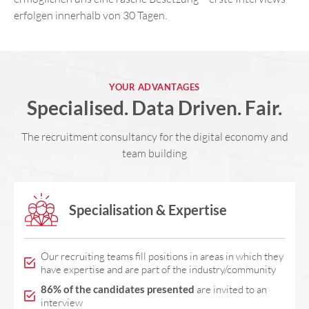
erfolgen innerhalb von 30 Tagen.
YOUR ADVANTAGES
Specialised. Data Driven. Fair.
The recruitment consultancy for the digital economy and
team building
Specialisation & Expertise
Our recruiting teams fill positions in areas in which they
have expertise and are part of the industry/community
86% of the candidates presented
are invited to an
interview