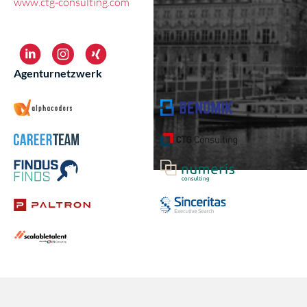
www.ctg-consulting.com
Agenturnetzwerk