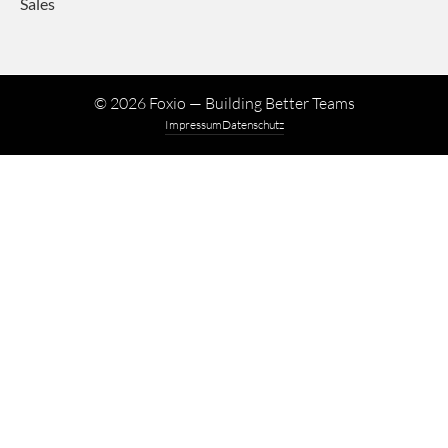
Sales
©
2026
Foxio — Building Better Teams
Impressum
Datenschutz