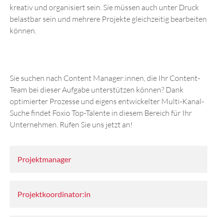
kreativ und organisiert sein. Sie müssen auch unter Druck
belastbar sein und mehrere Projekte gleichzeitig bearbeiten
können.
Sie suchen nach Content Manager:innen, die Ihr Content-
Team bei dieser Aufgabe unterstützen können? Dank
optimierter Prozesse und eigens entwickelter Multi-Kanal-
Suche findet Foxio Top-Talente in diesem Bereich für Ihr
Unternehmen. Rufen Sie uns jetzt an!
Projektmanager
Projektkoordinator:in