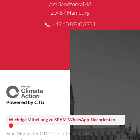
Am Sandtorkai 48
20457 Hamburg
+49 40 8740 8331
Powered by CTG
Wichtige Mitteilung zu SPAM-WhatsApp-Nachrichten
Eine Marke der CTG Consulting GmbH