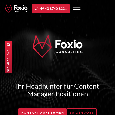
+49 40 8740 8331
Ihr Headhunter für Content
Manager Positionen
KONTAKT AUFNEHMEN
ZU DEN JOBS