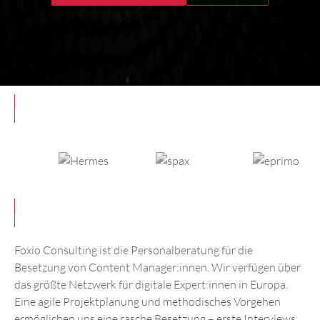
Foxio Consulting ist die Personalberatung für die
Besetzung von Content Manager:innen. Wir verfügen über
das größte Netzwerk für digitale Expert:innen in Europa.
Eine agile Projektplanung und methodisches Vorgehen
ermöglichen uns eine rasche Besetzung – erste Interviews