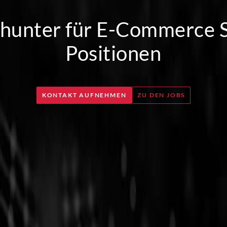
hunter für E-Commerce S
Positionen
KONTAKT AUFNEHMEN
ZU DEN JOBS