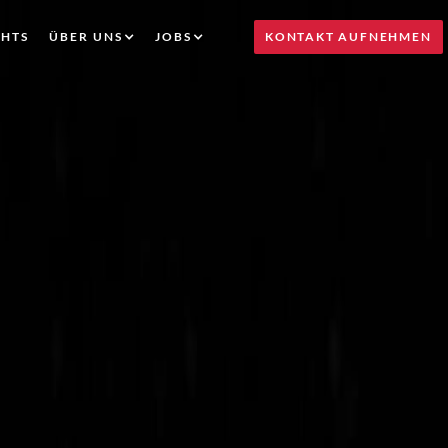
GHTS
ÜBER UNS
JOBS
KONTAKT AUFNEHMEN