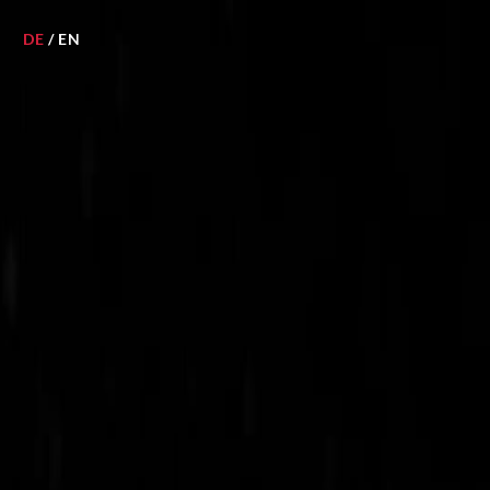
DE
/
EN