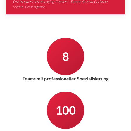
Our founders and managing directors - Tammo Severin, Christian
Scholle, Tim Wagener.
8
Teams mit professioneller Spezialisierung
100