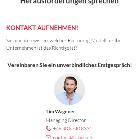
Herausforderungen sprechen
KONTAKT AUFNEHMEN!
Sie möchten wissen, welches Recruiting-Modell für Ihr
Unternehmen ist das Richtige ist?
Vereinbaren Sie ein
unverbindliches Erstgespräch
!
Tim Wagener
Managing Director
+49 40 8740 8331
contact@foxio.com