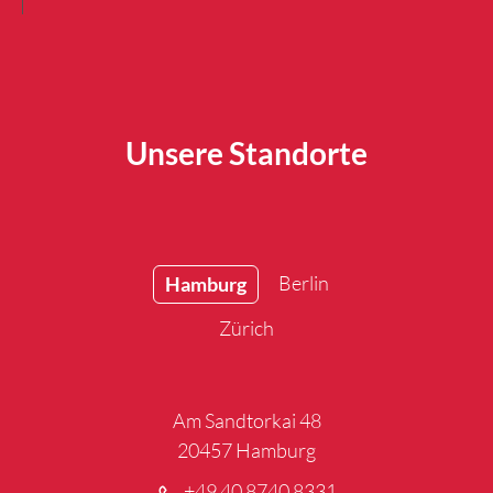
Unsere Standorte
Berlin
Hamburg
Zürich
Am Sandtorkai 48
20457 Hamburg
+49 40 8740 8331