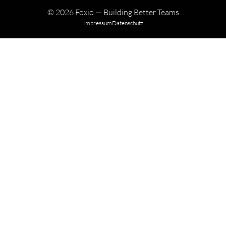
©
2026
Foxio — Building Better Teams
Impressum
Datenschutz