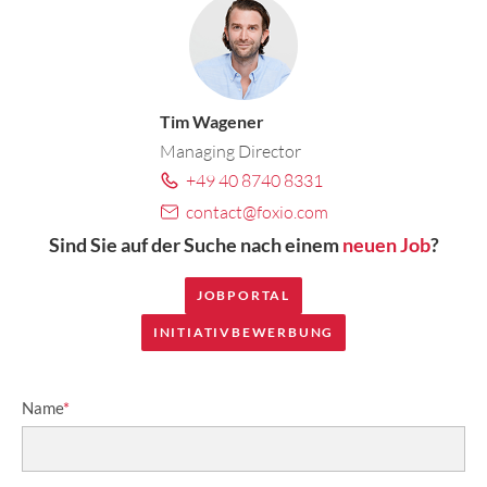
Tim Wagener
Managing Director
+49 40 8740 8331
contact@foxio.com
Sind Sie auf der Suche nach einem
neuen Job
?
JOBPORTAL
INITIATIVBEWERBUNG
Name
*