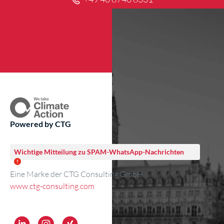
Powered by CTG
Wichtige Mitteilung zu SPAM-WhatsApp-Nachrichten
Eine Marke der CTG Consulting GmbH
www.ctg-consulting.com