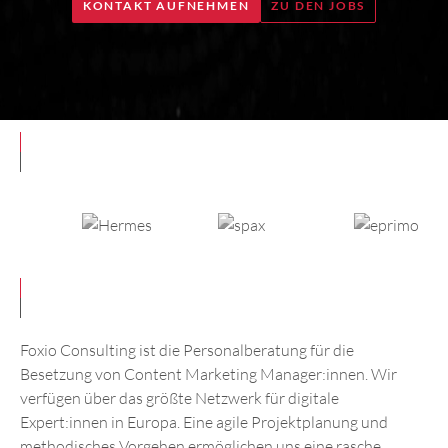
KONTAKT AUFNEHMEN
ZU DEN JOBS
Foxio Consulting ist die Personalberatung für die
Besetzung von Content Marketing Manager:innen. Wir
verfügen über das größte Netzwerk für digitale
Expert:innen in Europa. Eine agile Projektplanung und
methodisches Vorgehen ermöglichen uns eine rasche