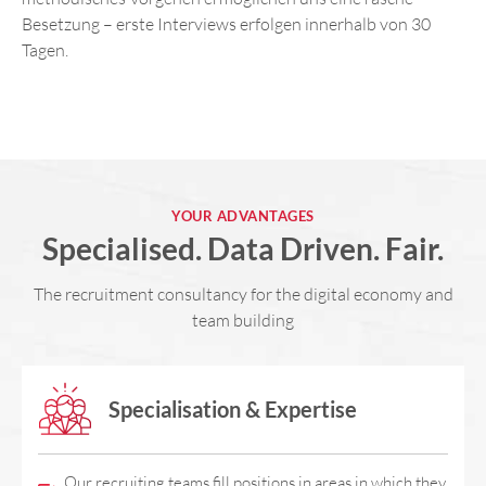
Besetzung – erste Interviews erfolgen innerhalb von 30
Tagen.
YOUR ADVANTAGES
Specialised. Data Driven. Fair.
The recruitment consultancy for the digital economy and
team building
Specialisation & Expertise
Our recruiting teams fill positions in areas in which they