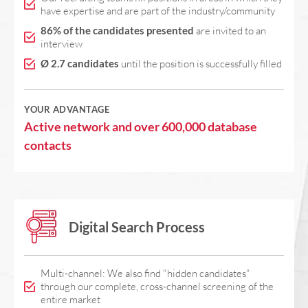
have expertise and are part of the industry/community
86% of the candidates presented
are invited to an
interview
Ø 2.7 candidates
until the position is successfully filled
YOUR ADVANTAGE
Active network and over 600,000 database
contacts
Digital Search Process
Multi-channel: We also find "hidden candidates"
through our complete, cross-channel screening of the
entire market