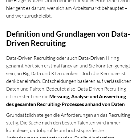
die Frage: Nutzen Unternehmen ihr volles Potenzial? Denn
hier geht es darum, wer sich am Arbeitsmarkt behauptet –
und wer zurückbleibt.
Definition und Grundlagen von Data-
Driven Recruiting
Data-Driven Recruiting oder auch Data-Driven Hiring
genannt hört sich erstmal fancy an und Sie könnten geneigt
sein, an Big Data und KI zu denken. Doch die Kernidee ist
denkbar einfach: Entscheidungen basieren auf verlässlichen
Daten und Fakten. Bedeutet also, Data Driven Recruiting
ist in erster Linie die
Messung, Analyse und Auswertung
des gesamten Recruiting-Prozesses anhand von Daten
.
Grundsätzlich steigen die Anforderungen an das Recruiting
stetig. Die Suche nach den besten Talenten wird immer
komplexer, da Jobprofile um höchstspezifische
Anforderungen ergänzt werden. Es gilt, die richtigen