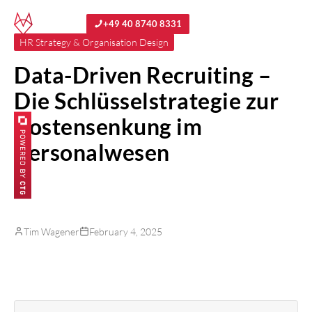
+49 40 8740 8331
HR Strategy & Organisation Design
Data-Driven Recruiting –
Die Schlüsselstrategie zur
Kostensenkung im
Personalwesen
Tim Wagener
February 4, 2025