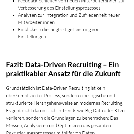
Feedback-Schleifen von neuen Mitarbeiter:innen zur
Verbesserung des Einstellungsprozesses
Analysen zur Integration und Zufriedenheit neuer
Mitarbeiter:innen
Einblicke in die langfristige Leistung von
Einstellungen
Fazit: Data-Driven Recruiting – Ein
praktikabler Ansatz für die Zukunft
Grundsätzlich ist Data-Driven Recruiting ist kein
überkomplizierter Prozess, sondern eine logische und
strukturierte Herangehensweise an modernes Recruiting.
Es geht nicht darum, sich in Trends wie Big Data oder KI zu
verlieren, sondern die Grundlagen zu beherrschen: Das
Messen, Analysieren und Optimieren des gesamten
Rekrutierungsprozesses mithilfe von Daten.