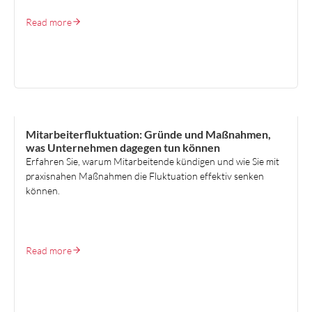
Read more
HR STRATEGY & ORGANISATION DESIGN
Mitarbeiterfluktuation: Gründe und Maßnahmen,
was Unternehmen dagegen tun können
Erfahren Sie, warum Mitarbeitende kündigen und wie Sie mit
praxisnahen Maßnahmen die Fluktuation effektiv senken
können.
Read more