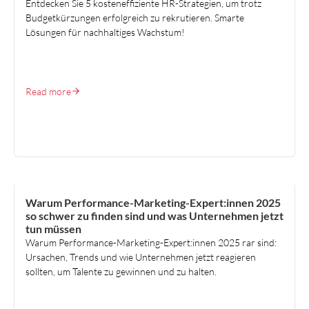
Entdecken Sie 5 kosteneffiziente HR-Strategien, um trotz
Budgetkürzungen erfolgreich zu rekrutieren. Smarte
Lösungen für nachhaltiges Wachstum!
Read more
HR STRATEGY & ORGANISATION DESIGN
Warum Performance-Marketing-Expert:innen 2025
so schwer zu finden sind und was Unternehmen jetzt
tun müssen
Warum Performance-Marketing-Expert:innen 2025 rar sind:
Ursachen, Trends und wie Unternehmen jetzt reagieren
sollten, um Talente zu gewinnen und zu halten.