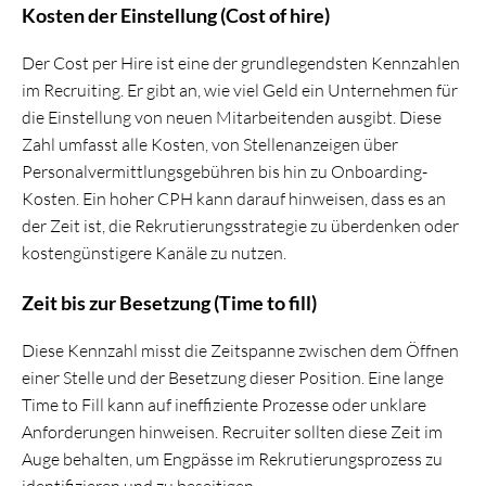
Kosten der Einstellung (Cost of hire)
Der Cost per Hire ist eine der grundlegendsten Kennzahlen
im Recruiting. Er gibt an, wie viel Geld ein Unternehmen für
die Einstellung von neuen Mitarbeitenden ausgibt. Diese
Zahl umfasst alle Kosten, von Stellenanzeigen über
Personalvermittlungsgebühren bis hin zu Onboarding-
Kosten. Ein hoher CPH kann darauf hinweisen, dass es an
der Zeit ist, die Rekrutierungsstrategie zu überdenken oder
kostengünstigere Kanäle zu nutzen.
Zeit bis zur Besetzung (Time to fill)
Diese Kennzahl misst die Zeitspanne zwischen dem Öffnen
einer Stelle und der Besetzung dieser Position. Eine lange
Time to Fill kann auf ineffiziente Prozesse oder unklare
Anforderungen hinweisen. Recruiter sollten diese Zeit im
Auge behalten, um Engpässe im Rekrutierungsprozess zu
identifizieren und zu beseitigen.