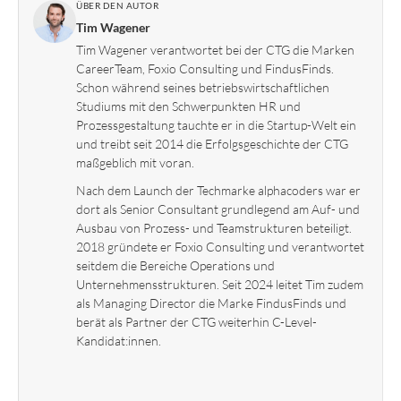
ÜBER DEN AUTOR
Tim Wagener
Tim Wagener verantwortet bei der CTG die Marken
CareerTeam, Foxio Consulting und FindusFinds.
Schon während seines betriebswirtschaftlichen
Studiums mit den Schwerpunkten HR und
Prozessgestaltung tauchte er in die Startup-Welt ein
und treibt seit 2014 die Erfolgsgeschichte der CTG
maßgeblich mit voran.
Nach dem Launch der Techmarke alphacoders war er
dort als Senior Consultant grundlegend am Auf- und
Ausbau von Prozess- und Teamstrukturen beteiligt.
2018 gründete er Foxio Consulting und verantwortet
seitdem die Bereiche Operations und
Unternehmensstrukturen. Seit 2024 leitet Tim zudem
als Managing Director die Marke FindusFinds und
berät als Partner der CTG weiterhin C-Level-
Kandidat:innen.