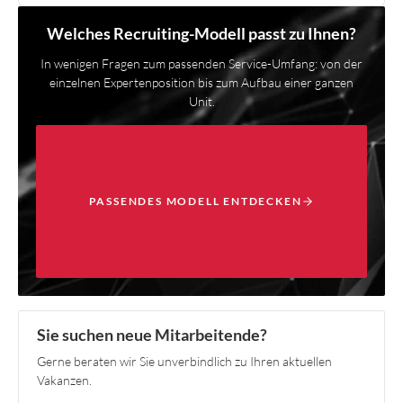
Welches Recruiting-Modell passt zu Ihnen?
In wenigen Fragen zum passenden Service-Umfang: von der
einzelnen Expertenposition bis zum Aufbau einer ganzen
Unit.
PASSENDES MODELL ENTDECKEN
Sie suchen neue Mitarbeitende?
Gerne beraten wir Sie unverbindlich zu Ihren aktuellen
Vakanzen.