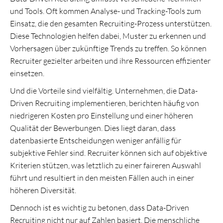
und Tools. Oft kommen Analyse- und Tracking-Tools zum
Einsatz, die den gesamten Recruiting-Prozess unterstützen.
Diese Technologien helfen dabei, Muster zu erkennen und
Vorhersagen über zukünftige Trends zu treffen. So können
Recruiter gezielter arbeiten und ihre Ressourcen effizienter
einsetzen.
Und die Vorteile sind vielfältig. Unternehmen, die Data-
Driven Recruiting implementieren, berichten häufig von
niedrigeren Kosten pro Einstellung und einer höheren
Qualität der Bewerbungen. Dies liegt daran, dass
datenbasierte Entscheidungen weniger anfällig für
subjektive Fehler sind. Recruiter können sich auf objektive
Kriterien stützen, was letztlich zu einer faireren Auswahl
führt und resultiert in den meisten Fällen auch in einer
höheren Diversität.
Dennoch ist es wichtig zu betonen, dass Data-Driven
Recruiting nicht nur auf Zahlen basiert. Die menschliche