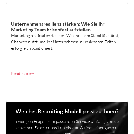
HR STRATEGY & ORGANISATION DESIGN
Unternehmensresilienz stärken: Wie Sie Ihr
Marketing Team krisenfest aufstellen
Marketing als Resilienztreiber: Wie Ihr Team Stabilität stärkt,
Chancen nutzt und Ihr Unternehmen in unsicheren Zeiten
erfolgreich positioniert.
Read more
Welches Recruiting-Modell passt zu Ihnen?
In wenigen Fragen zum passenden Service-Umfang: von der
einzelnen Expertenposition bis zum Aufbau einer ganzen
Unit.