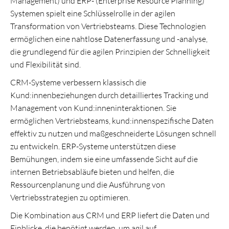
Management) und ERP- (Enterprise Resource Planning)
Systemen spielt eine Schlüsselrolle in der agilen
Transformation von Vertriebsteams. Diese Technologien
ermöglichen eine nahtlose Datenerfassung und -analyse,
die grundlegend für die agilen Prinzipien der Schnelligkeit
und Flexibilität sind.
CRM-Systeme verbessern klassisch die
Kund:innenbeziehungen durch detailliertes Tracking und
Management von Kund:inneninteraktionen. Sie
ermöglichen Vertriebsteams, kund:innenspezifische Daten
effektiv zu nutzen und maßgeschneiderte Lösungen schnell
zu entwickeln. ERP-Systeme unterstützen diese
Bemühungen, indem sie eine umfassende Sicht auf die
internen Betriebsabläufe bieten und helfen, die
Ressourcenplanung und die Ausführung von
Vertriebsstrategien zu optimieren.
Die Kombination aus CRM und ERP liefert die Daten und
Einblicke, die benötigt werden, um agil auf