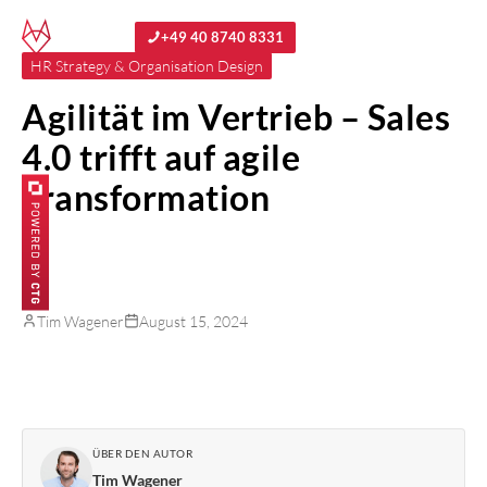
+49 40 8740 8331
HR Strategy & Organisation Design
Agilität im Vertrieb – Sales
4.0 trifft auf agile
Transformation
Tim Wagener
August 15, 2024
ÜBER DEN AUTOR
Tim Wagener