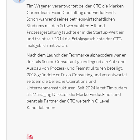
Tim Wagener verantwortet bei der CTG die Marken
CareerTeam, Foxio Consulting und FindusFinds.
Schon während seines betriebswirtschaftlichen
Studiums mit den Schwerpunkten HR und
Prozessgestaltung tauchte er in die Startup-Welt ein
und treibt seit 2014 die Erfolgsgeschichte der CTG
maßgeblich mit voran.
Nach dem Launch der Techmarke alphacoders war er
dort als Senior Consultant grundlegend am Auf- und
Ausbau von Prozess- und Teamstrukturen beteiligt.
2018 gründete er Foxio Consulting und verantwortet
seitdem die Bereiche Operations und
Unternehmensstrukturen. Seit 2024 leitet Tim zudem
als Managing Director die Marke FindusFinds und
berät als Partner der CTG weiterhin C-Level-
Kandidat:innen.