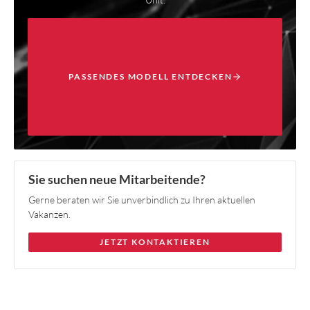
PASSENDES MODELL ENTDECKEN
Sie suchen neue Mitarbeitende?
Gerne beraten wir Sie unverbindlich zu Ihren aktuellen
Vakanzen.
JETZT KONTAKTIEREN